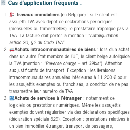
Cas d’application fréquents :
Travaux immobiliers
(en Belgique) : si le client est
assujetti TVA avec dépôt de déclarations périodiques
(mensuelles ou trimestrielles), le prestataire n’applique pas la
TVA. La facture doit porter la mention :
“Autoliquidation –
article 20, §2 du Code TVA”
.
Achats intracommunautaires de biens
: lors d’un achat
dans un autre État membre de l’UE, le client belge autoliquide
la TVA (mention :
“Reverse charge – art 39bis”
). Attention
aux justificatifs de transport. Exception : les livraisons
intracommunautaires annuelles inférieures à 11.200 € pour
les assujettis exemptés ou franchisés, à condition de ne pas
transmettre leur numéro de TVA
Achats de services à l’étranger
: notamment de
logiciels ou prestations numériques. Même les assujettis
exemptés doivent régulariser via des déclarations spécifiques
(déclaration spéciale 629). Exception : prestations relatives à
un bien immobilier étranger, transport de passagers,