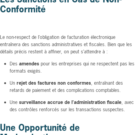
Conformité
Le non-respect de l’obligation de facturation électronique
entraînera des sanctions administratives et fiscales. Bien que les
détails précis restent à affiner, on peut s’attendre à :
Des
amendes
pour les entreprises qui ne respectent pas les
formats exigés.
Un
rejet des factures non conformes
, entraînant des
retards de paiement et des complications comptables.
Une
surveillance accrue de l’administration fiscale
, avec
des contrôles renforcés sur les transactions suspectes.
Une Opportunité de