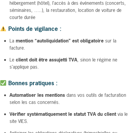
hébergement (hôtel), l’accès à des événements (concerts,
séminaires, …..), la restauration, location de voiture de
courte durée
Points de vigilance :
La
mention “autoliquidation” est obligatoire
sur la
facture.
Le
client doit être assujetti TVA
, sinon le régime ne
s’applique pas.
Bonnes pratiques :
Automatiser les mentions
dans vos outils de facturation
selon les cas concernés.
Vérifier systématiquement le statut TVA du client
via le
site VIES.
Anticiper les obligations déclaratives (trimestrielles ou