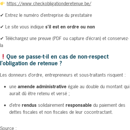
https://www.checkobligationderetenue.be/
✔ Entrez le numéro d’entreprise du prestataire
✔ Le site vous indique
s’il est en ordre ou non
✔ Téléchargez une preuve (PDF ou capture d’écran) et conservez-
la
Que se passe-t-il en cas de non-respect
l’obligation de retenue ?
Les donneurs d’ordre, entrepreneurs et sous-traitants risquent :
une
amende administrative
égale au double du montant qui
aurait dû être retenu et versé ;
d’etre
rendus
solidairement
responsable
du paiement des
dettes fiscales et non fiscales de leur cocontractant.
Source :