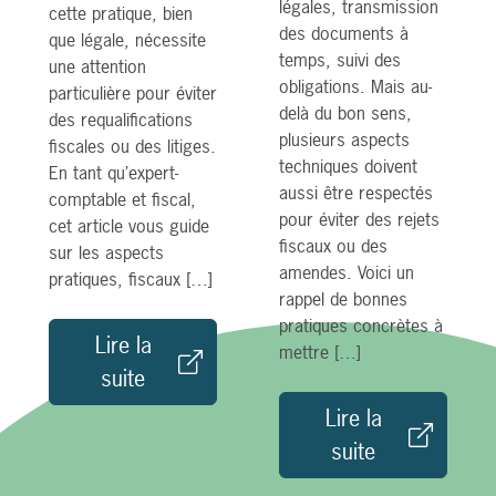
légales, transmission
cette pratique, bien
des documents à
que légale, nécessite
temps, suivi des
une attention
obligations. Mais au-
particulière pour éviter
delà du bon sens,
des requalifications
plusieurs aspects
fiscales ou des litiges.
techniques doivent
En tant qu’expert-
aussi être respectés
comptable et fiscal,
pour éviter des rejets
cet article vous guide
fiscaux ou des
sur les aspects
amendes. Voici un
pratiques, fiscaux […]
rappel de bonnes
pratiques concrètes à
Lire la
mettre […]
suite
Lire la
suite