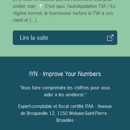
coûter cher.
C’est quoi, l’autoliquidation TVA ? En
régime normal, le fournisseur facture la TVA à son
client et […]
Lire la suite
IYN · Improve Your Numbers
"Vous faire comprendre les chiffres pour vous
aider à les améliorer."
Expert-comptable et fiscal certifié ITAA · Avenue
de Broqueville 12, 1150 Woluwe-Saint-Pierre ·
Bruxelles