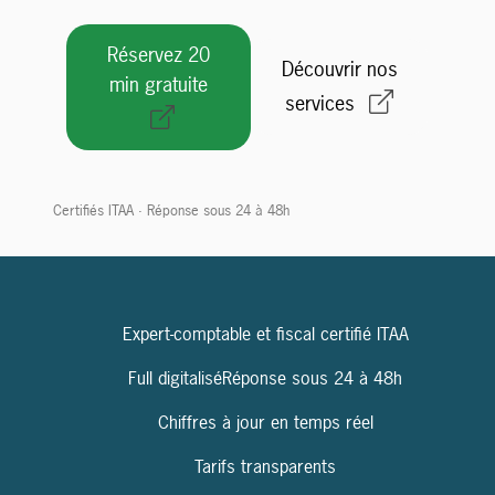
Réservez 20
Découvrir nos
min gratuite
services
Certifiés ITAA · Réponse sous 24 à 48h
Expert-comptable et fiscal certifié ITAA
Full digitalisé
Réponse sous 24 à 48h
Chiffres à jour en temps réel
Tarifs transparents