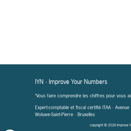
IYN · Improve Your Numbers
"Vous faire comprendre les chiffres pour vous ai
Expert-comptable et fiscal certifié ITAA · Avenu
Woluwe-Saint-Pierre · Bruxelles
copyright © 2026 Improve You