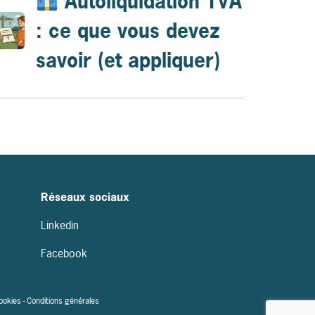
Autoliquidation TVA
: ce que vous devez
savoir (et appliquer)
Réseaux sociaux
Linkedin
Facebook
cookies
-
Conditions générales