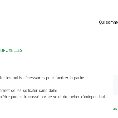
Qui somm
· BRUXELLES
 les outils nécessaires pour faciliter la partie
ermet de les solliciter sans délai.
n’être jamais tracassé par ce volet du métier d’indépendant.
AR