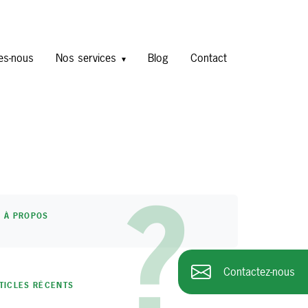
es-nous
Nos services
Blog
Contact
?
À PROPOS
Contactez-nous
TICLES RÉCENTS