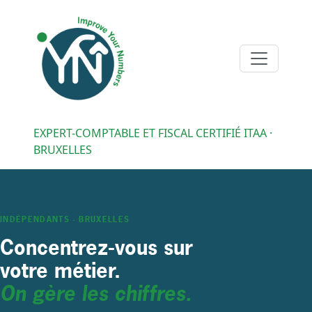
EXPERT-COMPTABLE ET FISCAL CERTIFIÉ ITAA ·
BRUXELLES
INDÉPENDANTS · BRUXELLES
Concentrez-vous sur
votre métier.
On gère les chiffres.