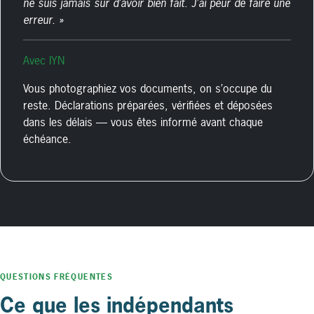
ne suis jamais sûr d’avoir bien fait. J’ai peur de faire une
erreur. »
Avec IYN
Vous photographiez vos documents, on s’occupe du
reste. Déclarations préparées, vérifiées et déposées
dans les délais — vous êtes informé avant chaque
échéance.
QUESTIONS FRÉQUENTES
Ce que les indépendants