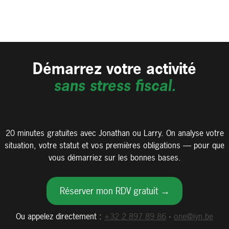
Démarrez votre activité
sans stress fiscal.
20 minutes gratuites avec Jonathan ou Larry. On analyse votre
situation, votre statut et vos premières obligations — pour que
vous démarriez sur les bonnes bases.
Réserver mon RDV gratuit →
Ou appelez directement :
+32 2 897 89 86
·
one@iyn.be