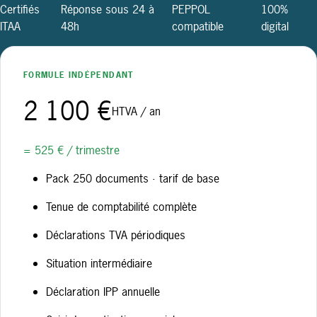
Certifiés
Réponse sous 24 à
PEPPOL
100%
ITAA
48h
compatible
digital
FORMULE INDÉPENDANT
2 100 €
HTVA / an
= 525 € / trimestre
Pack 250 documents · tarif de base
Tenue de comptabilité complète
Déclarations TVA périodiques
Situation intermédiaire
Déclaration IPP annuelle