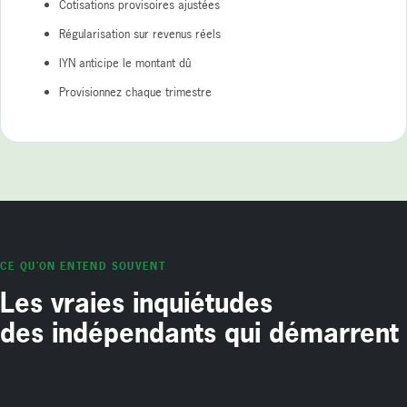
Cotisations provisoires ajustées
Régularisation sur revenus réels
IYN anticipe le montant dû
Provisionnez chaque trimestre
CE QU’ON ENTEND SOUVENT
Les vraies inquiétudes
des indépendants qui démarrent