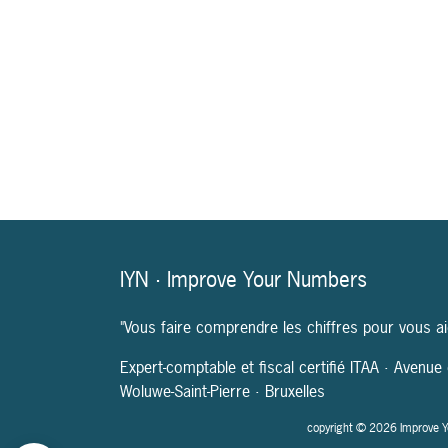
IYN · Improve Your Numbers
"Vous faire comprendre les chiffres pour vous ai
Expert-comptable et fiscal certifié ITAA · Avenu
Woluwe-Saint-Pierre · Bruxelles
copyright © 2026 Improve You