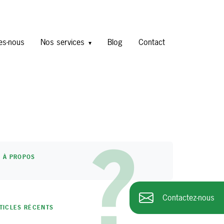
es-nous
Nos services
Blog
Contact
?
À PROPOS
Contactez-nous
TICLES RÉCENTS