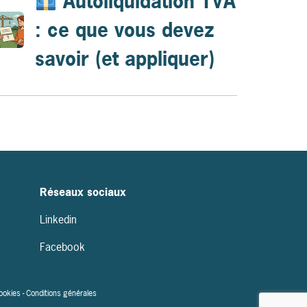
Autoliquidation TVA
: ce que vous devez
savoir (et appliquer)
Réseaux sociaux
Linkedin
Facebook
cookies
-
Conditions générales